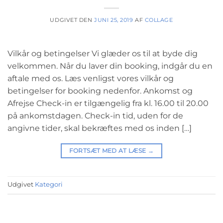
UDGIVET DEN
JUNI 25, 2019
AF
COLLAGE
Vilkår og betingelser Vi glæder os til at byde dig
velkommen. Når du laver din booking, indgår du en
aftale med os. Læs venligst vores vilkår og
betingelser for booking nedenfor. Ankomst og
Afrejse Check-in er tilgængelig fra kl. 16.00 til 20.00
på ankomstdagen. Check-in tid, uden for de
angivne tider, skal bekræftes med os inden […]
FORTSÆT MED AT LÆSE
→
Udgivet
Kategori