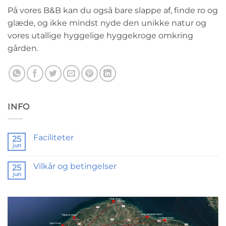
På vores B&B kan du også bare slappe af, finde ro og
glæde, og ikke mindst nyde den unikke natur og
vores utallige hyggelige hyggekroge omkring
gården.
INFO
Faciliteter
25
jun
Vilkår og betingelser
25
jun