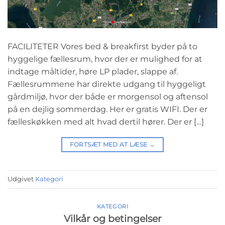
FACILITETER Vores bed & breakfirst byder på to
hyggelige fællesrum, hvor der er mulighed for at
indtage måltider, høre LP plader, slappe af.
Fællesrummene har direkte udgang til hyggeligt
gårdmiljø, hvor der både er morgensol og aftensol
på en dejlig sommerdag. Her er gratis WIFI. Der er
fælleskøkken med alt hvad dertil hører. Der er […]
FORTSÆT MED AT LÆSE
→
Udgivet
Kategori
KATEGORI
Vilkår og betingelser