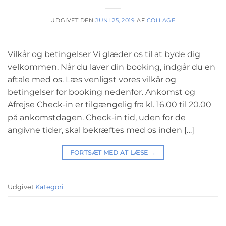
UDGIVET DEN
JUNI 25, 2019
AF
COLLAGE
Vilkår og betingelser Vi glæder os til at byde dig
velkommen. Når du laver din booking, indgår du en
aftale med os. Læs venligst vores vilkår og
betingelser for booking nedenfor. Ankomst og
Afrejse Check-in er tilgængelig fra kl. 16.00 til 20.00
på ankomstdagen. Check-in tid, uden for de
angivne tider, skal bekræftes med os inden […]
FORTSÆT MED AT LÆSE
→
Udgivet
Kategori